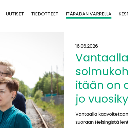
UUTISET
TIEDOTTEET
ITÄRADAN VARRELLA
KES
16.06.2026
Vantaalla
solmukoh
itään on 
jo vuosi
Vantaalla kaavoitetaan
suoraan Helsingistä le