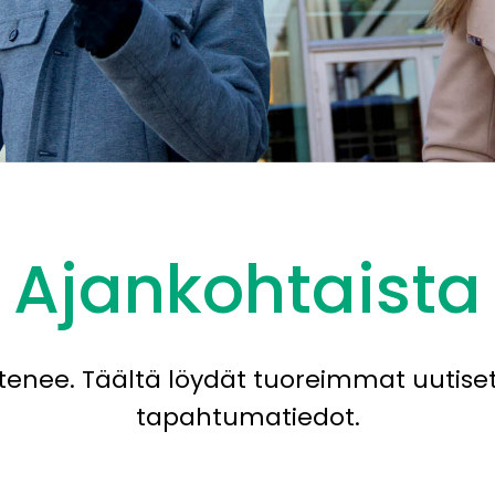
Ajankohtaista
tenee. Täältä löydät tuoreimmat uutiset,
tapahtumatiedot.