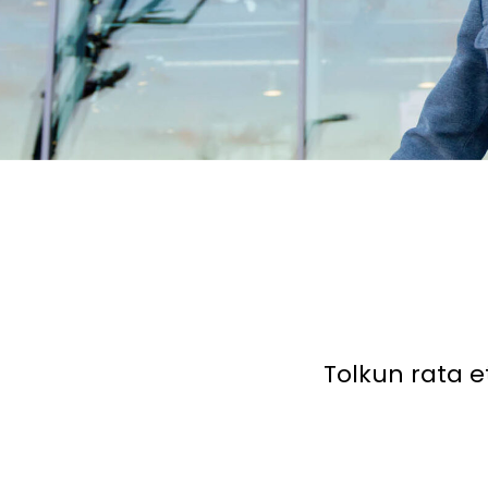
Tolkun rata e