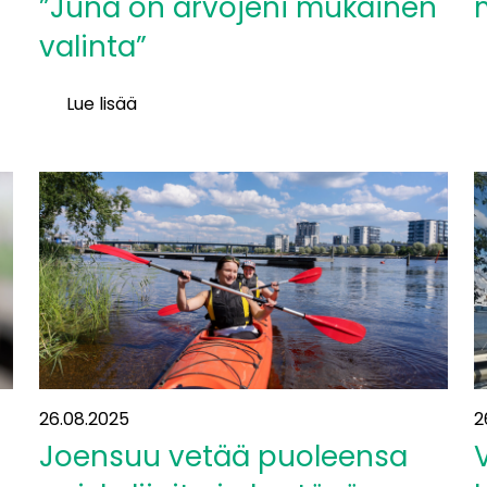
”Juna on arvojeni mukainen
valinta”
M
Lue lisää
K
Heini-
”
Maari
v
Kemppainen:
m
”Juna
p
on
l
arvojeni
mukainen
valinta”
26.08.2025
2
Joensuu vetää puoleensa