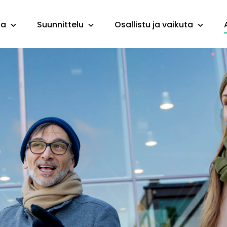
ta
Suunnittelu
Osallistu ja vaikuta