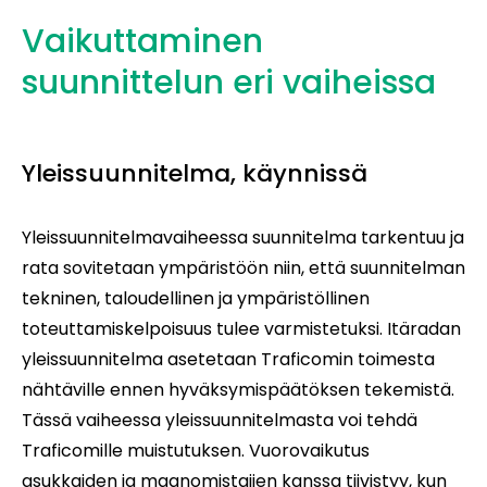
Vaikuttaminen
suunnittelun eri vaiheissa
Yleissuunnitelma, käynnissä
Yleissuunnitelmavaiheessa suunnitelma tarkentuu ja
rata sovitetaan ympäristöön niin, että suunnitelman
tekninen, taloudellinen ja ympäristöllinen
toteuttamiskelpoisuus tulee varmistetuksi. Itäradan
yleissuunnitelma asetetaan Traficomin toimesta
nähtäville ennen hyväksymispäätöksen tekemistä.
Tässä vaiheessa yleissuunnitelmasta voi tehdä
Traficomille muistutuksen. Vuorovaikutus
asukkaiden ja maanomistajien kanssa tiivistyy, kun