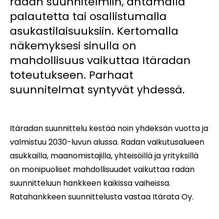
radan suunnitelmiin, antamalla
palautetta tai osallistumalla
asukastilaisuuksiin. Kertomalla
näkemyksesi sinulla on
mahdollisuus vaikuttaa Itäradan
toteutukseen. Parhaat
suunnitelmat syntyvät yhdessä.
Itäradan suunnittelu kestää noin yhdeksän vuotta ja
valmistuu 2030-luvun alussa. Radan vaikutusalueen
asukkailla, maanomistajilla, yhteisöillä ja yrityksillä
on monipuoliset mahdollisuudet vaikuttaa radan
suunnitteluun hankkeen kaikissa vaiheissa.
Ratahankkeen suunnittelusta vastaa Itärata Oy.