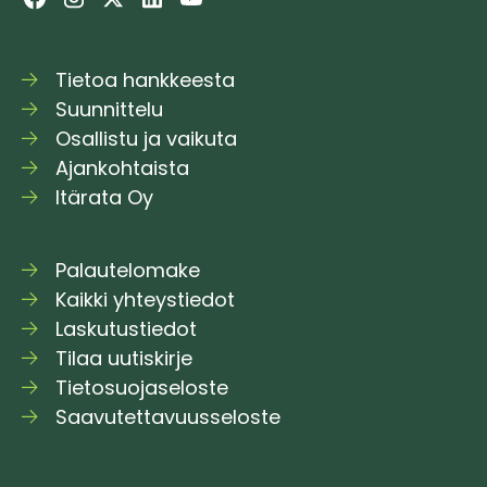
Tietoa hankkeesta
Suunnittelu
Osallistu ja vaikuta
Ajankohtaista
Itärata Oy
Palautelomake
Kaikki yhteystiedot
Laskutustiedot
Tilaa uutiskirje
Tietosuojaseloste
Saavutettavuusseloste