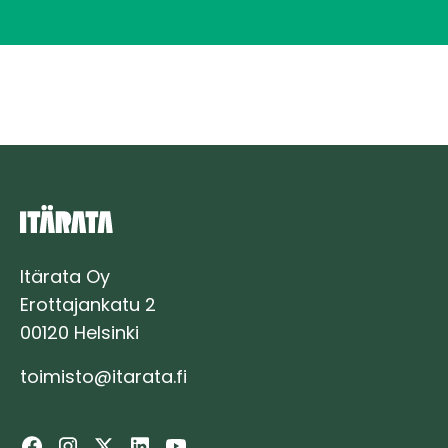
Itärata Oy
Erottajankatu 2
00120 Helsinki
toimisto@itarata.fi