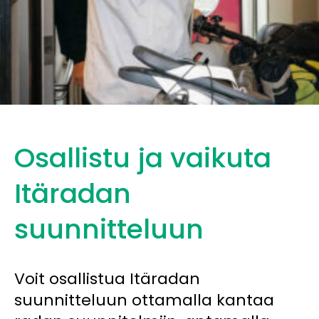
Osallistu ja vaikuta
Itäradan
suunnitteluun
Voit osallistua Itäradan
suunnitteluun ottamalla kantaa