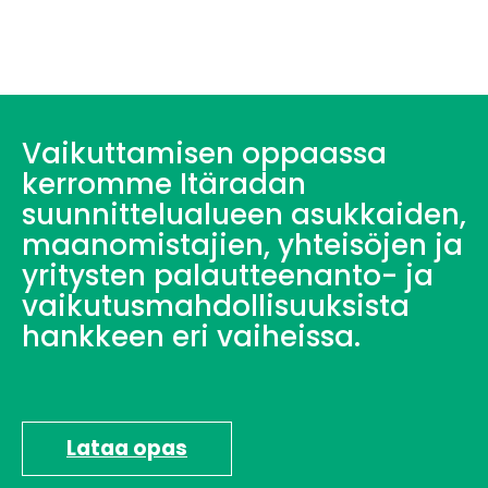
Vaikuttamisen oppaassa
kerromme Itäradan
suunnittelualueen asukkaiden,
maanomistajien, yhteisöjen ja
yritysten palautteenanto- ja
vaikutusmahdollisuuksista
hankkeen eri vaiheissa.
Lataa opas