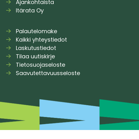
Ajankohtaista
Itärata Oy
Palautelomake
Kaikki yhteystiedot
Laskutustiedot
Tilaa uutiskirje
Tietosuojaseloste
Saavutettavuusseloste