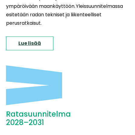
ympäröivään maankäyttöön. Yleissuunnitelmassa
esitetään radan tekniset ja liikenteelliset
perusratkaisut.
Lue lisää
Ratasuunnitelma
2028–2031