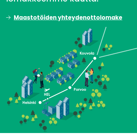
Maastotöiden yhteydenottolomake