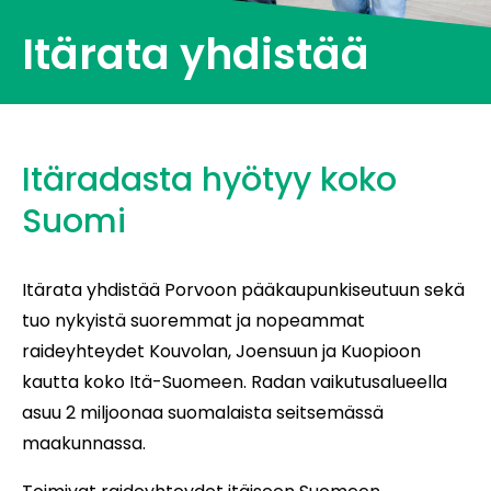
Itärata yhdistää
Itäradasta hyötyy koko
Suomi
Itärata yhdistää Porvoon pääkaupunkiseutuun sekä
tuo nykyistä suoremmat ja nopeammat
raideyhteydet Kouvolan, Joensuun ja Kuopioon
kautta koko Itä-Suomeen. Radan vaikutusalueella
asuu 2 miljoonaa suomalaista seitsemässä
maakunnassa.