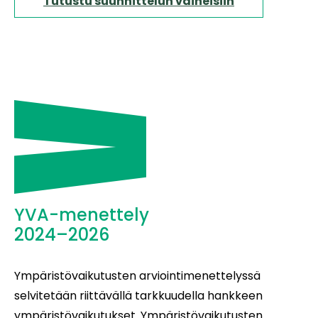
Tutustu suunnittelun vaiheisiin
YVA-menettely
2024–2026
Ympäristövaikutusten arviointimenettelyssä
selvitetään riittävällä tarkkuudella hankkeen
ympäristövaikutukset. Ympäristövaikutusten