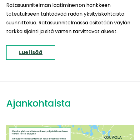
Ratasuunnitelman laatiminen on hankkeen
toteutukseen tähtäävää radan yksityiskohtaista
suunnittelua. Ratasuunnitelmassa esitetään väylän
tarkka sijainti ja sitä varten tarvittavat alueet.
Lue lisää
Ajankohtaista