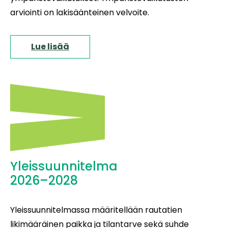
arviointi on lakisäänteinen velvoite.
Lue lisää
Yleissuunnitelma
2026–2028
Yleissuunnitelmassa määritellään rautatien
likimääräinen paikka ja tilantarve sekä suhde