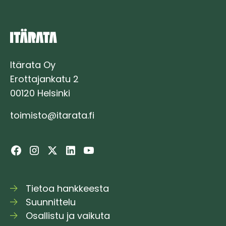
Itärata Oy
Erottajankatu 2
00120 Helsinki
toimisto@itarata.fi
Tietoa hankkeesta
Suunnittelu
Osallistu ja vaikuta