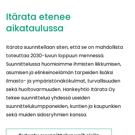
Itärata etenee
aikataulussa
Itärata suunnitellaan siten, että se on mahdollista
toteuttaa 2030-luvun loppuun mennessä.
Suunnittelussa huomioimme ihmisten liikkumisen,
asumisen ja elinkeinoelämän tarpeiden lisäksi
ilmasto- ja ympäristönäkökulmat, turvallisuuden
sekä huoltovarmuuden. Hankeyhtiö Itärata Oy
tekee suunnittelua yhdessä useiden
suunnittelukumppaneiden, kuntien ja kaupunkien
sekä muiden sidosryhmien kanssa.