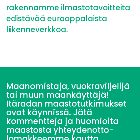
rakennamme ilmastotavoitteita
edistävää eurooppalaista
liikenneverkkoa.
Maanomistaja, vuokraviljelijä
tai muun maankäyttäjä!
Itäradan maastotutkimukset
ovat käynnissä. Jätä
kommentteja ja huomioita
maastosta yhteydenotto-
lomakkeemme kautta.