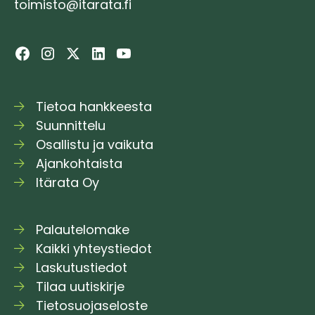
toimisto@itarata.fi
Tietoa hankkeesta
Suunnittelu
Osallistu ja vaikuta
Ajankohtaista
Itärata Oy
Palautelomake
Kaikki yhteystiedot
Laskutustiedot
Tilaa uutiskirje
Tietosuojaseloste