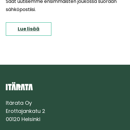
Saat uutisemme ensimmäisten joukossa suoraan
sähköpostiisi.
Lue lisää
Itärata Oy
Erottajankatu 2
00120 Helsinki