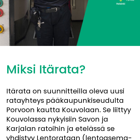
Miksi Itärata?
Itärata on suunnitteilla oleva uusi
ratayhteys pääkaupunkiseudulta
Porvoon kautta Kouvolaan. Se liittyy
Kouvolassa nykyisiin Savon ja
Karjalan ratoihin ja etelässä se
yhdistyy Lentorataan (lentoasema-