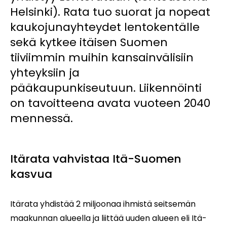
Helsinki). Rata tuo suorat ja nopeat
kaukojunayhteydet lentokentälle
sekä kytkee itäisen Suomen
tiiviimmin muihin kansainvälisiin
yhteyksiin ja
pääkaupunkiseutuun. Liikennöinti
on tavoitteena avata vuoteen 2040
mennessä.
Itärata vahvistaa Itä-Suomen
kasvua
Itärata yhdistää 2 miljoonaa ihmistä seitsemän
maakunnan alueella ja liittää uuden alueen eli Itä-