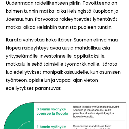
Uudenmaan raideliikenteen piiriin. Tavoitteena on
kolmen tunnin matka-aika Helsingistä Kuopioon ja
Joensuuhun. Porvoosta raideyhteydet lyhentävät
matka-aikaa Helsinkiin tunnista puoleen tuntiin.
Itärata vahvistaa koko itäisen Suomen elinvoimaa.
Nopea raideyhteys avaa uusia mahdollisuuksia
yrityselämälle, investoinneille, oppilaitoksille,
matkailulle sekä toimiville työmarkkinoille. Itärata
luo edellytykset monipaikkaisuudelle, kun asumisen,
työnteon, opiskelun ja vapaa-ajan vieton
edellytykset parantuvat.