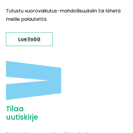
Tutustu vuorovaikutus-mahdollisuuksiin tai lähetä
meille palautetta.
Lue lisää
Tilaa
uutiskirje