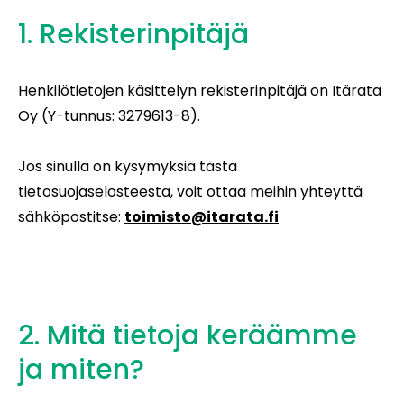
1. Rekisterinpitäjä
Henkilötietojen käsittelyn rekisterinpitäjä on Itärata
Oy (Y-tunnus: 3279613-8).
Jos sinulla on kysymyksiä tästä
tietosuojaselosteesta, voit ottaa meihin yhteyttä
sähköpostitse:
toimisto@itarata.fi
2. Mitä tietoja keräämme
ja miten?