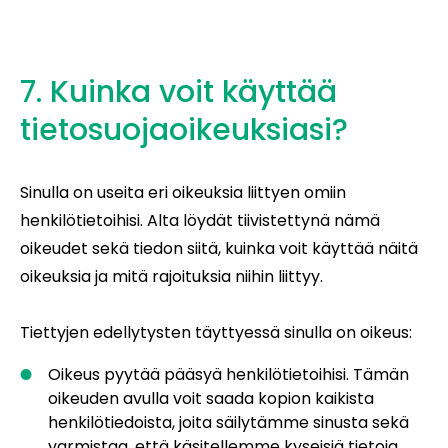
7. Kuinka voit käyttää
tietosuojaoikeuksiasi?
Sinulla on useita eri oikeuksia liittyen omiin
henkilötietoihisi. Alta löydät tiivistettynä nämä
oikeudet sekä tiedon siitä, kuinka voit käyttää näitä
oikeuksia ja mitä rajoituksia niihin liittyy.
Tiettyjen edellytysten täyttyessä sinulla on oikeus:
Oikeus pyytää pääsyä henkilötietoihisi. Tämän
oikeuden avulla voit saada kopion kaikista
henkilötiedoista, joita säilytämme sinusta sekä
varmistaa, että käsitellemme kyseisiä tietoja