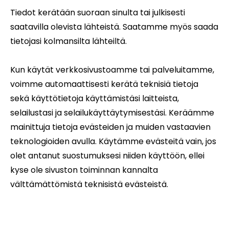
Tiedot kerätään suoraan sinulta tai julkisesti
saatavilla olevista lähteistä. Saatamme myös saada
tietojasi kolmansilta lähteiltä.
Kun käytät verkkosivustoamme tai palveluitamme,
voimme automaattisesti kerätä teknisiä tietoja
sekä käyttötietoja käyttämistäsi laitteista,
selailustasi ja selailukäyttäytymisestäsi. Keräämme
mainittuja tietoja evästeiden ja muiden vastaavien
teknologioiden avulla. Käytämme evästeitä vain, jos
olet antanut suostumuksesi niiden käyttöön, ellei
kyse ole sivuston toiminnan kannalta
välttämättömistä teknisistä evästeistä.