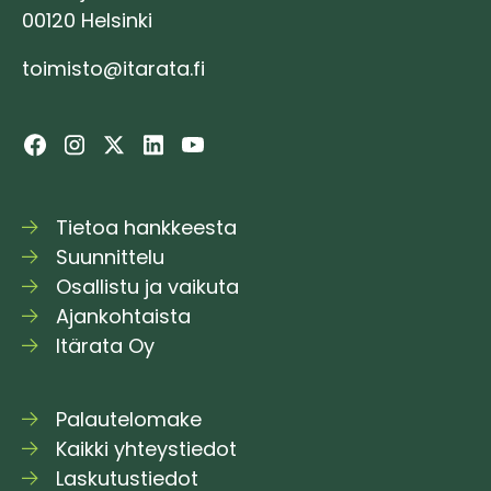
00120 Helsinki
toimisto@itarata.fi
Tietoa hankkeesta
Suunnittelu
Osallistu ja vaikuta
Ajankohtaista
Itärata Oy
Palautelomake
Kaikki yhteystiedot
Laskutustiedot