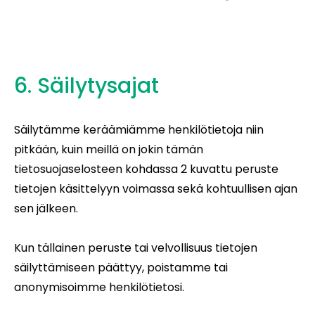
6. Säilytysajat
Säilytämme keräämiämme henkilötietoja niin
pitkään, kuin meillä on jokin tämän
tietosuojaselosteen kohdassa 2 kuvattu peruste
tietojen käsittelyyn voimassa sekä kohtuullisen ajan
sen jälkeen.
Kun tällainen peruste tai velvollisuus tietojen
säilyttämiseen päättyy, poistamme tai
anonymisoimme henkilötietosi.