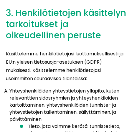
3. Henkilötietojen käsittelyn
tarkoitukset ja
oikeudellinen peruste
Käsittelemme henkilötietojasi luottamuksellisesti ja
EU:n yleisen tietosuoja-asetuksen (GDPR)
mukaisesti. Käsittelemme henkilötietojasi
useimmiten seuraavissa tilanteissa:
Yhteyshenkilöiden yhteystietojen ylläpito, kuten
relevanttien sidosryhmien ja yhteyshenkilöiden
kartoittaminen, yhteyshenkilöiden tunniste- ja
yhteystietojen tallentaminen, säilyttäminen, ja
päivittäminen
Tieto, jota voimme kerätä: tunnistetieto,