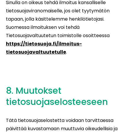
Sinulla on oikeus tehdä ilmoitus kansalliselle
tietosuojaviranomaiselle, jos olet tyytymätön
tapaan, jolla käsittelemme henkilötietojasi.
Suomessa ilmoituksen voi tehdä
Tietosuojavaltuutetun toimistolle osoitteessa
https://tietosuoja.fi/ilmoitus-
tietosuojavaltuutetulle
.
8. Muutokset
tietosuojaselosteeseen
Tätä tietosuojaselostetta voidaan tarvittaessa
päivittää kuvastamaan muuttuvia oikeudellisia ja