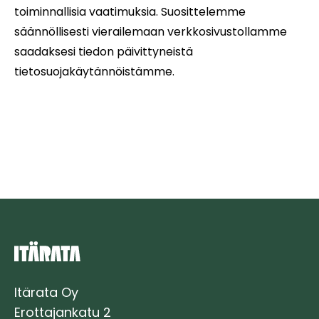
toiminnallisia vaatimuksia. Suosittelemme
säännöllisesti vierailemaan verkkosivustollamme
saadaksesi tiedon päivittyneistä
tietosuojakäytännöistämme.
Itärata Oy
Erottajankatu 2