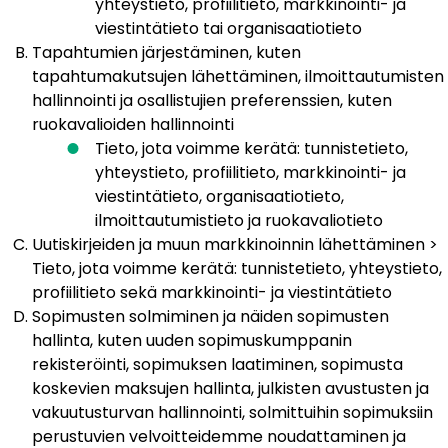
yhteystieto, profiilitieto, markkinointi- ja
viestintätieto tai organisaatiotieto
Tapahtumien järjestäminen, kuten
tapahtumakutsujen lähettäminen, ilmoittautumisten
hallinnointi ja osallistujien preferenssien, kuten
ruokavalioiden hallinnointi
Tieto, jota voimme kerätä: tunnistetieto,
yhteystieto, profiilitieto, markkinointi- ja
viestintätieto, organisaatiotieto,
ilmoittautumistieto ja ruokavaliotieto
Uutiskirjeiden ja muun markkinoinnin lähettäminen >
Tieto, jota voimme kerätä: tunnistetieto, yhteystieto,
profiilitieto sekä markkinointi- ja viestintätieto
Sopimusten solmiminen ja näiden sopimusten
hallinta, kuten uuden sopimuskumppanin
rekisteröinti, sopimuksen laatiminen, sopimusta
koskevien maksujen hallinta, julkisten avustusten ja
vakuutusturvan hallinnointi, solmittuihin sopimuksiin
perustuvien velvoitteidemme noudattaminen ja