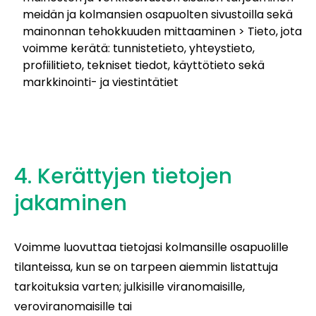
meidän ja kolmansien osapuolten sivustoilla sekä
mainonnan tehokkuuden mittaaminen > Tieto, jota
voimme kerätä: tunnistetieto, yhteystieto,
profiilitieto, tekniset tiedot, käyttötieto sekä
markkinointi- ja viestintätiet
4. Kerättyjen tietojen
jakaminen
Voimme luovuttaa tietojasi kolmansille osapuolille
tilanteissa, kun se on tarpeen aiemmin listattuja
tarkoituksia varten; julkisille viranomaisille,
veroviranomaisille tai