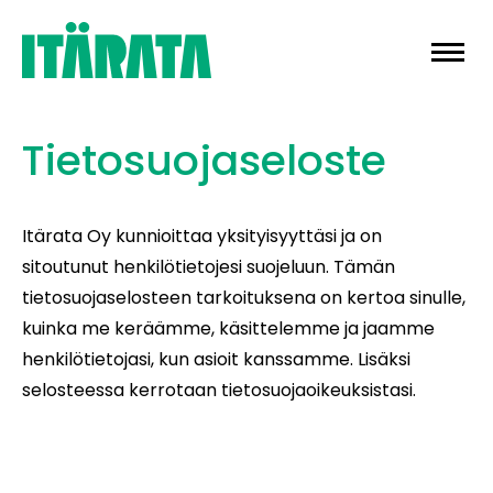
Skip
to
content
Tietosuojaseloste
Itärata Oy kunnioittaa yksityisyyttäsi ja on
sitoutunut henkilötietojesi suojeluun. Tämän
tietosuojaselosteen tarkoituksena on kertoa sinulle,
kuinka me keräämme, käsittelemme ja jaamme
henkilötietojasi, kun asioit kanssamme. Lisäksi
selosteessa kerrotaan tietosuojaoikeuksistasi.