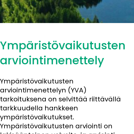
Ympäristövaikutusten
arviointimenettely
Ympäristövaikutusten
arviointimenettelyn (YVA)
tarkoituksena on selvittää riittävällä
tarkkuudella hankkeen
ympäristövaikutukset.
Ympäristövaikutusten arviointi on