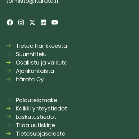
toimisto@itarata.fi
Tietoa hankkeesta
Suunnittelu
Osallistu ja vaikuta
Ajankohtaista
Itärata Oy
Palautelomake
Kaikki yhteystiedot
Laskutustiedot
Tilaa uutiskirje
Tietosuojaseloste