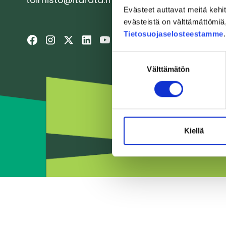
Evästeet auttavat meitä keh
evästeistä on välttämättömiä, 
Tietosuojaselosteestamme
Suostumuksen
Välttämätön
valinta
Kiellä