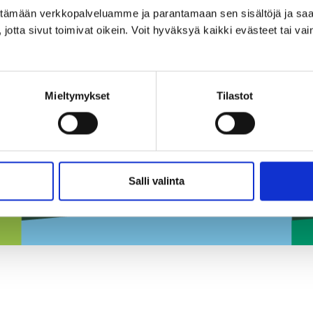
Östbanan Ab
ittämään verkkopalveluamme ja parantamaan sen sisältöjä ja saa
jotta sivut toimivat oikein. Voit hyväksyä kaikki evästeet tai vai
.
Mieltymykset
Tilastot
Salli valinta