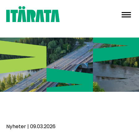
Skip
to
content
Nyheter
|
09.03.2026