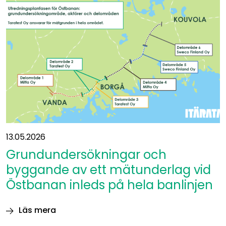
om
miljökonsekvenserna
har
publicerats
13.05.2026
Grundundersökningar och
byggande av ett mätunderlag vid
Östbanan inleds på hela banlinjen
Läs mera
Grundundersökningar