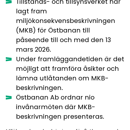
Tillstånds- och tillsynsverket har
lagt fram
miljökonsekvensbeskrivningen
(MKB) för Östbanan till
påseende till och med den 13
mars 2026.
Under framläggandetiden är det
möjligt att framföra åsikter och
lämna utlåtanden om MKB-
beskrivningen.
Östbanan Ab ordnar nio
invånarmöten där MKB-
beskrivningen presenteras.