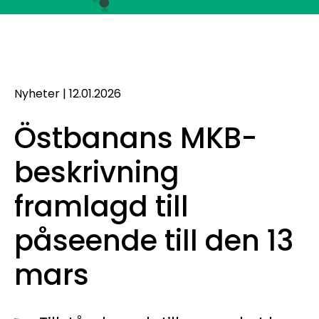
Nyheter
|
12.01.2026
Östbanans MKB-
beskrivning
framlagd till
påseende till den 13
mars