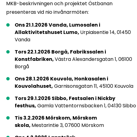
MKB-beskrivningen och projektet Östbanan
presenteras vid nio invånarmöten:
Ons 21.1.2026 Vanda, Lumosalen i
Allaktivitetshuset Lumo,
Urpiaisentie 14, 01450
Vanda
Tors 22.1.2026 Borgå, Fabrikssalen i
Konstfabriken,
Västra Alexandersgatan 1, 06100
Borgå
Ons 28.1.2026 Kouvola, Honkasalen i
Kouvolahuset,
Garnisonsgatan 11, 45100 Kouvola
Tors 29.1.2026 Sibbo, Festsalen i Nickby
festhus,
Gamla Vattentornsbacken 1, 04130 Sibbo
Tis 3.2.2026 Mörskom, Mörskom
skola,
Mestarintie 3, 07600 Mörskom