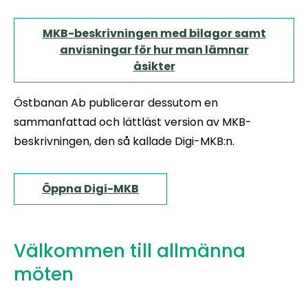
MKB-beskrivningen med bilagor samt
anvisningar för hur man lämnar
åsikter
Östbanan Ab publicerar dessutom en
sammanfattad och lättläst version av MKB-
beskrivningen, den så kallade Digi-MKB:n.
Öppna Digi-MKB
Välkommen till allmänna
möten