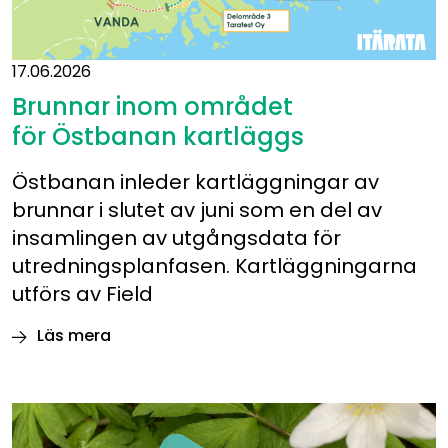
17.06.2026
Brunnar inom området
för Östbanan kartläggs
Östbanan inleder kartläggningar av
brunnar i slutet av juni som en del av
insamlingen av utgångsdata för
utredningsplanfasen. Kartläggningarna
utförs av Field
Läs mera
Brunnar
inom
området
för Östbanan kartläggs