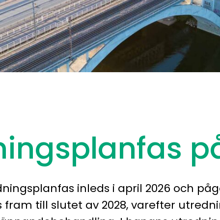
ningsplanfas p
ingsplanfas inleds i april 2026 och påg
 fram till slutet av 2028, varefter utred