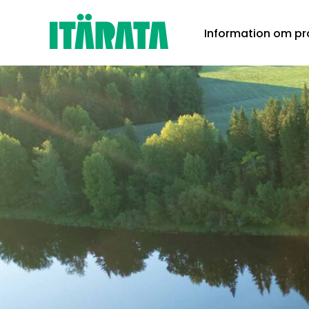
Skip
Information om pr
to
content