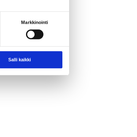
Markkinointi
Salli kaikki