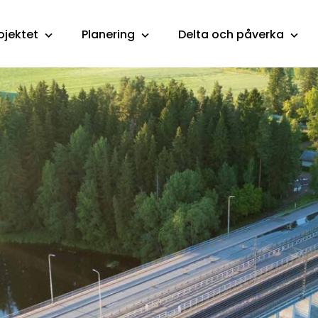
ojektet
Planering
Delta och påverka