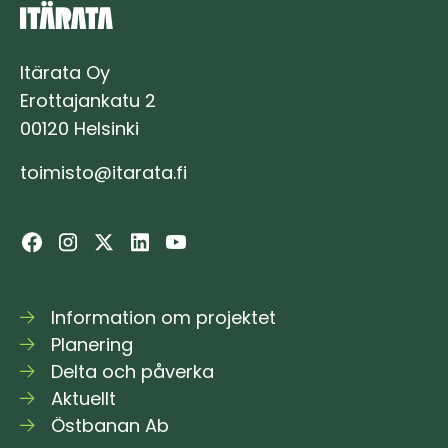
Itärata Oy
Erottajankatu 2
00120 Helsinki
toimisto@itarata.fi
Information om projektet
Planering
Delta och påverka
Aktuellt
Östbanan Ab