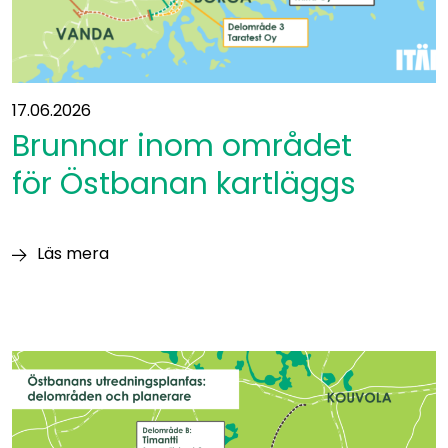
17.06.2026
Brunnar inom området
för Östbanan kartläggs
Läs mera
Brunnar
inom
området
för Östbanan kartläggs