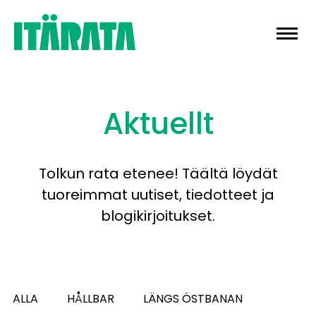
Skip
to
content
Aktuellt
Tolkun rata etenee! Täältä löydät
tuoreimmat uutiset, tiedotteet ja
blogikirjoitukset.
ALLA
HÅLLBAR
LÄNGS ÖSTBANAN