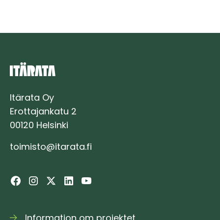
Itärata Oy
Erottajankatu 2
00120 Helsinki
toimisto@itarata.fi
Information om projektet