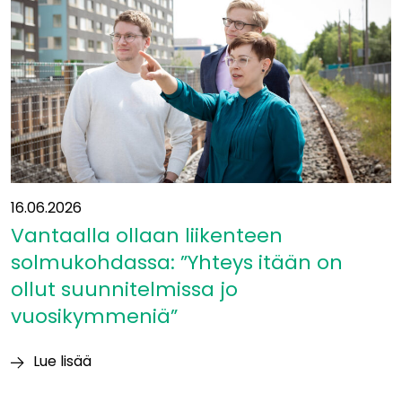
16.06.2026
Vantaalla ollaan liikenteen
solmukohdassa: ”Yhteys itään on
ollut suunnitelmissa jo
vuosikymmeniä”
Lue lisää
Vantaalla