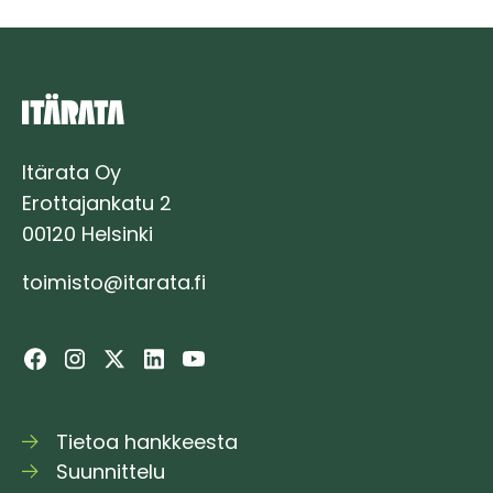
Itärata Oy
Erottajankatu 2
00120 Helsinki
toimisto@itarata.fi
Tietoa hankkeesta
Suunnittelu