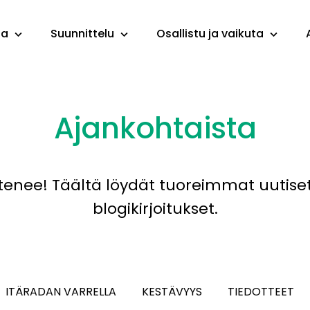
ta
Suunnittelu
Osallistu ja vaikuta
Ajankohtaista
tenee! Täältä löydät tuoreimmat uutiset,
blogikirjoitukset.
ITÄRADAN VARRELLA
KESTÄVYYS
TIEDOTTEET