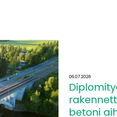
06.07.2026
Diplomity
rakennett
betoni ai