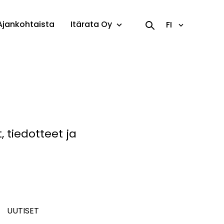
Ajankohtaista
Itärata Oy
FI
 tiedotteet ja
UUTISET