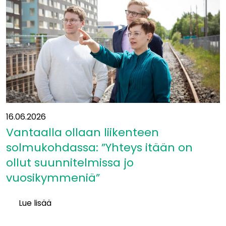
16.06.2026
Vantaalla ollaan liikenteen
solmukohdassa: ”Yhteys itään on
ollut suunnitelmissa jo
vuosikymmeniä”
Lue lisää
Vantaalla