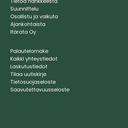
Tietoa hankkeesta
Suunnittelu
Osallistu ja vaikuta
Ajankohtaista
Itärata Oy
Palautelomake
Kaikki yhteystiedot
Laskutustiedot
Tilaa uutiskirje
Tietosuojaseloste
Saavutettavuusseloste