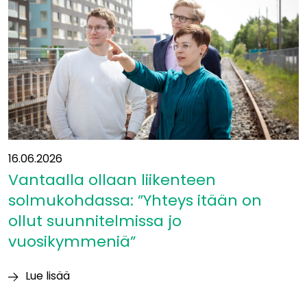
16.06.2026
Vantaalla ollaan liikenteen
solmukohdassa: ”Yhteys itään on
ollut suunnitelmissa jo
vuosikymmeniä”
Lue lisää
Vantaalla