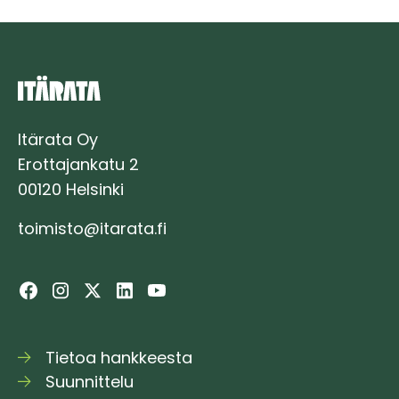
Itärata Oy
Erottajankatu 2
00120 Helsinki
toimisto@itarata.fi
Tietoa hankkeesta
Suunnittelu