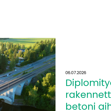
06.07.2026
Diplomity
rakennett
betoni ai