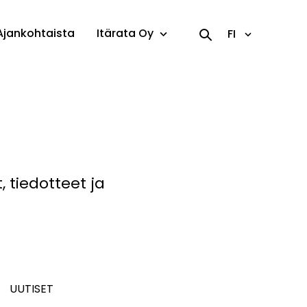
Ajankohtaista
Itärata Oy
FI
 tiedotteet ja
UUTISET