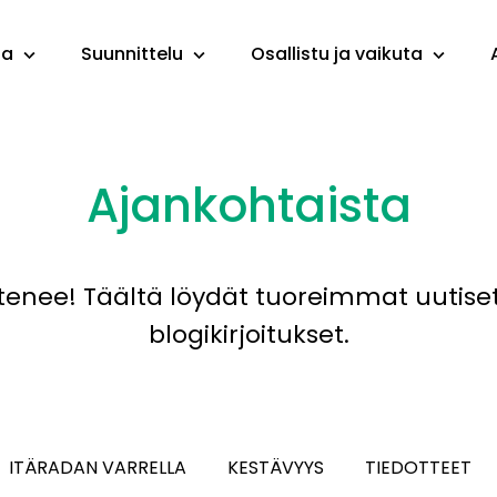
ta
Suunnittelu
Osallistu ja vaikuta
Ajankohtaista
tenee! Täältä löydät tuoreimmat uutiset,
blogikirjoitukset.
ITÄRADAN VARRELLA
KESTÄVYYS
TIEDOTTEET