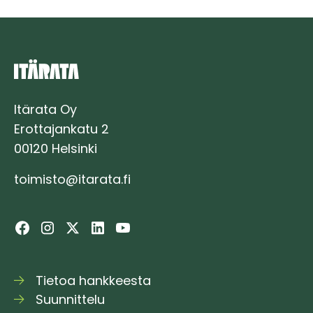
Itärata Oy
Erottajankatu 2
00120 Helsinki
toimisto@itarata.fi
Tietoa hankkeesta
Suunnittelu