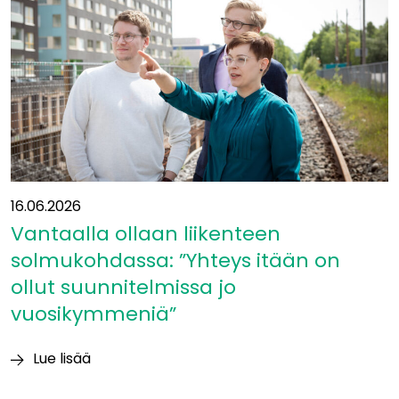
16.06.2026
Vantaalla ollaan liikenteen
solmukohdassa: ”Yhteys itään on
ollut suunnitelmissa jo
vuosikymmeniä”
Lue lisää
Vantaalla