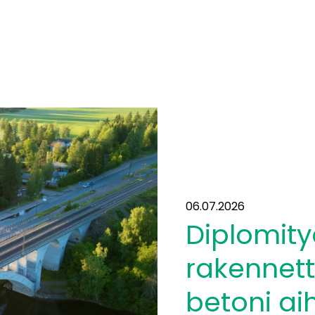
06.07.2026
Diplomity
rakennett
betoni ai