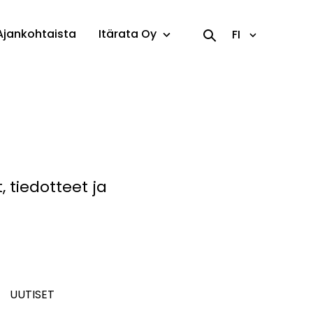
Ajankohtaista
Itärata Oy
FI
 tiedotteet ja
UUTISET