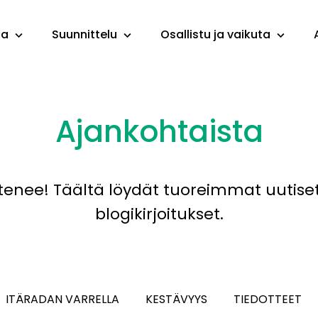
ta
Suunnittelu
Osallistu ja vaikuta
Ajankohtaista
tenee! Täältä löydät tuoreimmat uutiset,
blogikirjoitukset.
ITÄRADAN VARRELLA
KESTÄVYYS
TIEDOTTEET