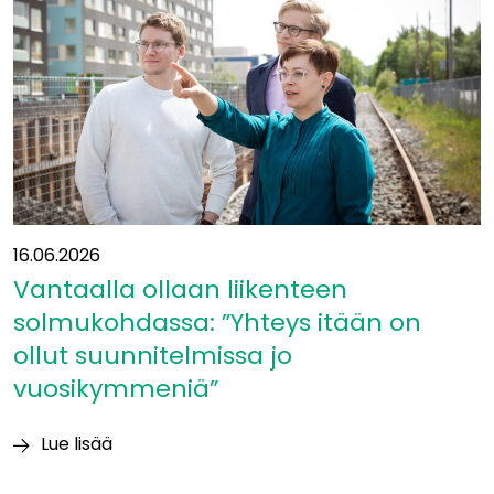
16.06.2026
Vantaalla ollaan liikenteen
solmukohdassa: ”Yhteys itään on
ollut suunnitelmissa jo
vuosikymmeniä”
Lue lisää
Vantaalla