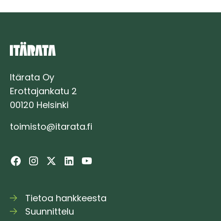
Itärata Oy
Erottajankatu 2
00120 Helsinki
toimisto@itarata.fi
Tietoa hankkeesta
Suunnittelu