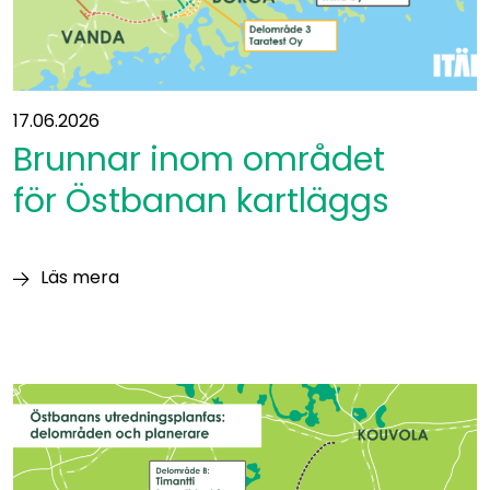
17.06.2026
Brunnar inom området
för Östbanan kartläggs
Läs mera
Brunnar
inom
området
för Östbanan kartläggs