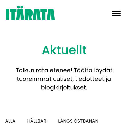
Skip
to
content
Aktuellt
Tolkun rata etenee! Täältä löydät
tuoreimmat uutiset, tiedotteet ja
blogikirjoitukset.
ALLA
HÅLLBAR
LÄNGS ÖSTBANAN