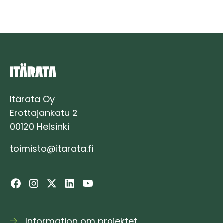
Itärata Oy
Erottajankatu 2
00120 Helsinki
toimisto@itarata.fi
Information om projektet