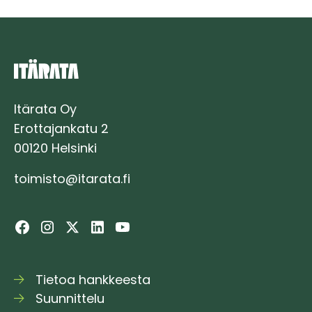
Itärata Oy
Erottajankatu 2
00120 Helsinki
toimisto@itarata.fi
Tietoa hankkeesta
Suunnittelu