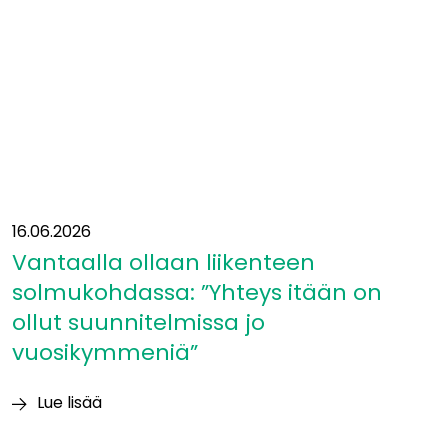
16.06.2026
Vantaalla ollaan liikenteen
solmukohdassa: ”Yhteys itään on
ollut suunnitelmissa jo
vuosikymmeniä”
Lue lisää
Vantaalla