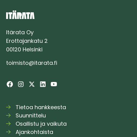
Itärata Oy
Erottajankatu 2
00120 Helsinki
toimisto@itarata.fi
Tietoa hankkeesta
Suunnittelu
Osallistu ja vaikuta
Ajankohtaista