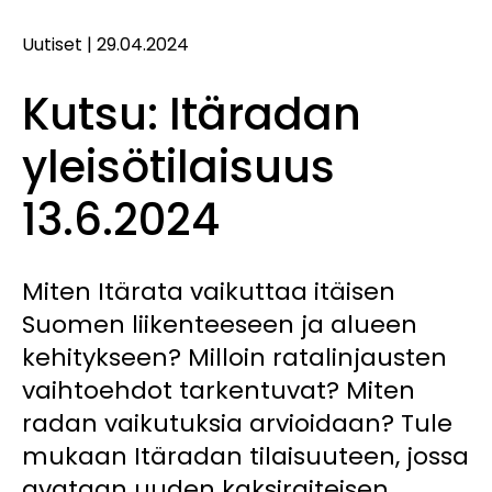
Uutiset
|
29.04.2024
Kutsu: Itäradan
yleisötilaisuus
13.6.2024
Miten Itärata vaikuttaa itäisen
Suomen liikenteeseen ja alueen
kehitykseen? Milloin ratalinjausten
vaihtoehdot tarkentuvat? Miten
radan vaikutuksia arvioidaan? Tule
mukaan Itäradan tilaisuuteen, jossa
avataan uuden kaksiraiteisen