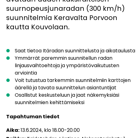
suurnopeusjunaradan (300 km/h)
suunnitelmia Keravalta Porvoon
kautta Kouvolaan.
Saat tietoa Itäradan suunnittelusta ja aikataulusta
Ymmärrät paremmin suunnitellun radan
linjausvaihtoehtoja ja ympäristövaikutusten
arviointia
Voit tutustua tarkemmin suunnitelmiin karttojen
äärellä ja tavata suunnittelun asiantuntijat
Osallistut keskusteluun ja jaat näkemyksiäsi
suunnitelmien kehittämiseksi
Tapahtuman tiedot
Aika:
13.6.2024, klo 18.00-20.00