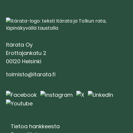
Itärata Oy
Erottajankatu 2
00120 Helsinki
toimisto@itarata.fi
Tietoa hankkeesta