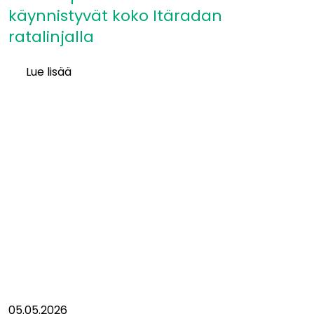
käynnistyvät koko Itäradan
ratalinjalla
Lue lisää
Itäradan
pohjatutkimukset
ja
mittausperustan
rakentaminen
käynnistyvät
koko
Itäradan
ratalinjalla
05.05.2026