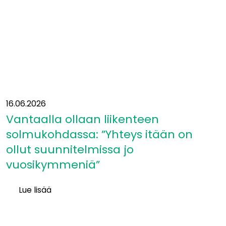
16.06.2026
Vantaalla ollaan liikenteen
solmukohdassa: ”Yhteys itään on
ollut suunnitelmissa jo
vuosikymmeniä”
Lue lisää
Vantaalla
ollaan
liikenteen