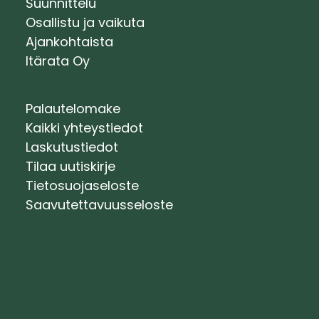
Suunnittelu
Osallistu ja vaikuta
Ajankohtaista
Itärata Oy
Palautelomake
Kaikki yhteystiedot
Laskutustiedot
Tilaa uutiskirje
Tietosuojaseloste
Saavutettavuusseloste