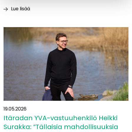
Lue lisää
Luontoajokortti
varmistaa
vastuullisen
maastotyöskentelyn
Itäradalla
19.05.2026
Itäradan YVA-vastuuhenkilö Heikki
Surakka: ”Tällaisia mahdollisuuksia