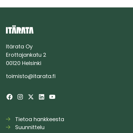
Itärata Oy
Erottajankatu 2
00120 Helsinki
toimisto@itarata.fi
Tietoa hankkeesta
Suunnittelu