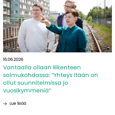
16.06.2026
Vantaalla ollaan liikenteen
solmukohdassa: ”Yhteys itään on
ollut suunnitelmissa jo
vuosikymmeniä”
Lue lisää
Vantaalla