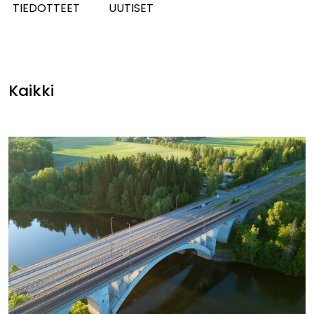
TIEDOTTEET
UUTISET
Kaikki