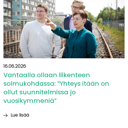
16.06.2026
Vantaalla ollaan liikenteen
solmukohdassa: ”Yhteys itään on
ollut suunnitelmissa jo
vuosikymmeniä”
Lue lisää
Vantaalla