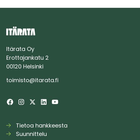
Itärata Oy
Erottajankatu 2
00120 Helsinki
toimisto@itarata.fi
Tietoa hankkeesta
Suunnittelu