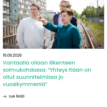
16.06.2026
Vantaalla ollaan liikenteen
solmukohdassa: ”Yhteys itään on
ollut suunnitelmissa jo
vuosikymmeniä”
Lue lisää
Vantaalla