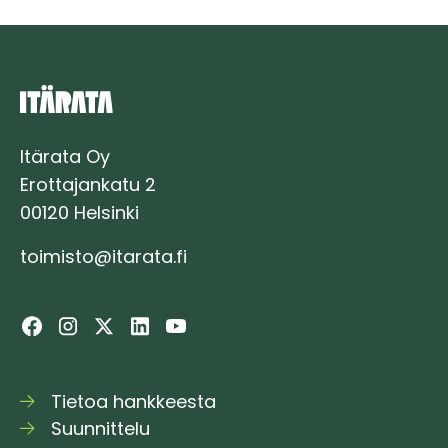
Itärata Oy
Erottajankatu 2
00120 Helsinki
toimisto@itarata.fi
Tietoa hankkeesta
Suunnittelu