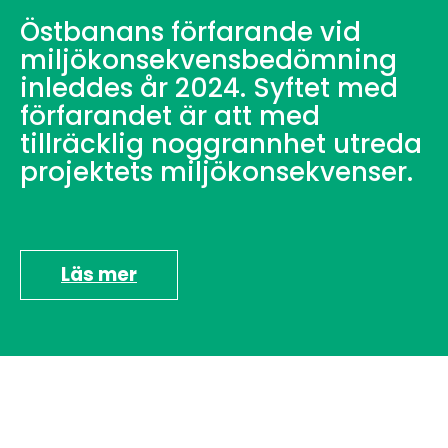
Östbanans förfarande vid
miljökonsekvensbedömning
inleddes år 2024. Syftet med
förfarandet är att med
tillräcklig noggrannhet utreda
projektets miljökonsekvenser.
Läs mer