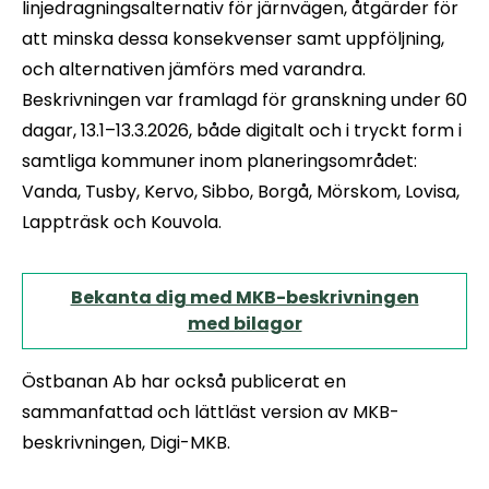
linjedragningsalternativ för järnvägen, åtgärder för
att minska dessa konsekvenser samt uppföljning,
och alternativen jämförs med varandra.
Beskrivningen var framlagd för granskning under 60
dagar, 13.1–13.3.2026, både digitalt och i tryckt form i
samtliga kommuner inom planeringsområdet:
Vanda, Tusby, Kervo, Sibbo, Borgå, Mörskom, Lovisa,
Lappträsk och Kouvola.
Bekanta dig med MKB-beskrivningen
med bilagor
Östbanan Ab har också publicerat en
sammanfattad och lättläst version av MKB-
beskrivningen, Digi-MKB.