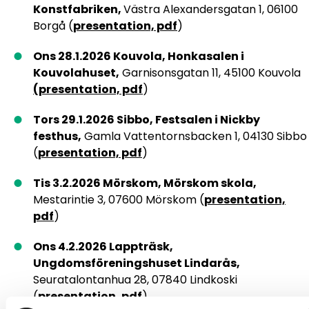
Konstfabriken,
Västra Alexandersgatan 1, 06100
Borgå (
presentation, pdf
)
Ons 28.1.2026 Kouvola, Honkasalen i
Kouvolahuset,
Garnisonsgatan 11, 45100 Kouvola
(presentation, pdf
)
Tors 29.1.2026 Sibbo, Festsalen i Nickby
festhus,
Gamla Vattentornsbacken 1, 04130 Sibbo
(
presentation, pdf
)
Tis 3.2.2026 Mörskom, Mörskom skola,
Mestarintie 3, 07600 Mörskom (
presentation,
pdf
)
Ons 4.2.2026 Lappträsk,
Ungdomsföreningshuset Lindarås,
Seuratalontanhua 28, 07840 Lindkoski
(
presentation, pdf
)