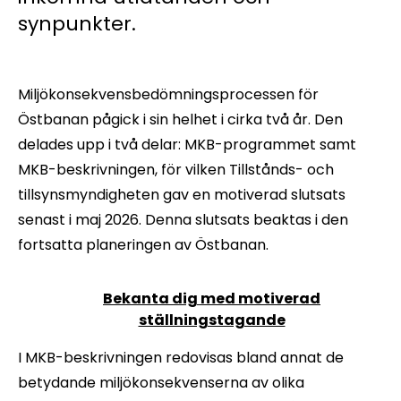
synpunkter.
Miljökonsekvensbedömningsprocessen för
Östbanan pågick i sin helhet i cirka två år. Den
delades upp i två delar: MKB-programmet samt
MKB-beskrivningen, för vilken Tillstånds- och
tillsynsmyndigheten gav en motiverad slutsats
senast i maj 2026. Denna slutsats beaktas i den
fortsatta planeringen av Östbanan.
Bekanta dig med motiverad
ställningstagande
I MKB-beskrivningen redovisas bland annat de
betydande miljökonsekvenserna av olika