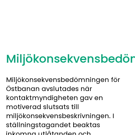
Miljökonsekvensbedö
Miljökonsekvensbedömningen för
Östbanan avslutades när
kontaktmyndigheten gav en
motiverad slutsats till
miljökonsekvensbeskrivningen. I
ställningstagandet beaktas
inkomna utlåtanden och