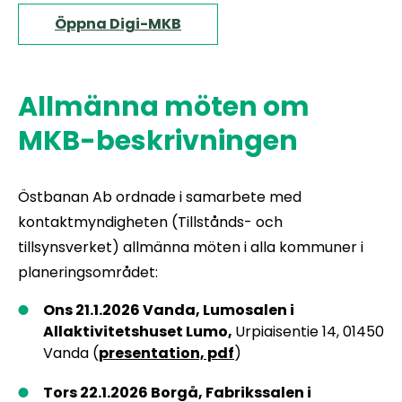
Öppna Digi-MKB
Allmänna möten om
MKB-beskrivningen
Östbanan Ab ordnade i samarbete med
kontaktmyndigheten (Tillstånds- och
tillsynsverket) allmänna möten i alla kommuner i
planeringsområdet:
Ons 21.1.2026 Vanda, Lumosalen i
Allaktivitetshuset Lumo,
Urpiaisentie 14, 01450
Vanda (
presentation, pdf
)
Tors 22.1.2026 Borgå, Fabrikssalen i