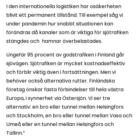
I den internationella logistiken har osäkerheten
blivit ett permanent tillstånd. Till exempel såg vi
under pandemin hur snabbt situationen kan
förändras då kanaler som är viktiga för sjötrafiken
stängdes och hamnar överbelastades.
Ungefär 95 procent av godstrafiken i Finland går
sjövägen. Sjötrafiken är mycket kostnadseffektiv
och förblir viktig även i fortsättningen. Men vi
behöver också alternativa rutter. Finländska
företag önskar fasta förbindelser till hela västra
Europa, i synnerhet via Östersjön. Vi ser tre
alternativ: en bro eller tunnel mellan Helsingfors
och Stockholm, en bro eller tunnel mellan Vasa och
Umeå eller en tunnel mellan Helsingfors och
Tallinn.”