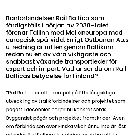
Banförbindelsen Rail Baltica som
färdigställs i början av 2030-talet
förenar Tallinn med Mellaneuropa med
europeisk spårvidd. Enligt Östbanan Ab:s
utredning är rutten genom Baltikum
redan nu en av våra viktigaste och
snabbast växande transportleder för
export och import. Vad anser du om Rail
Balticas betydelse för Finland?
”Rail Baltica är ett exempel på EU:s långsiktiga
utveckling av trafikförbindelser och projektet som
pågått i decennier börjar nu konkretiseras.
Byggandet pågår och projektet framskrider. Även
om förbindelsen över Finska viken ännu inte är löst
erbjuder Rail Baltica i framtiden en viktig rutt för