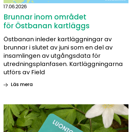
17.06.2026
Brunnar inom området
för Östbanan kartläggs
Östbanan inleder kartläggningar av
brunnar i slutet av juni som en del av
insamlingen av utgångsdata för
utredningsplanfasen. Kartläggningarna
utförs av Field
Läs mera
Brunnar
inom
området
för Östbanan kartläggs