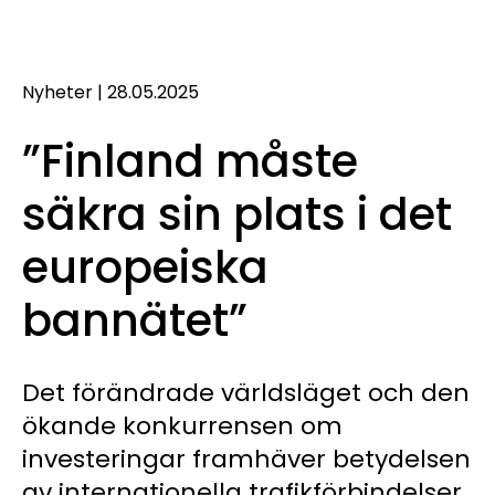
Nyheter
|
28.05.2025
”Finland måste
säkra sin plats i det
europeiska
bannätet”
Det förändrade världsläget och den
ökande konkurrensen om
investeringar framhäver betydelsen
av internationella trafikförbindelser.