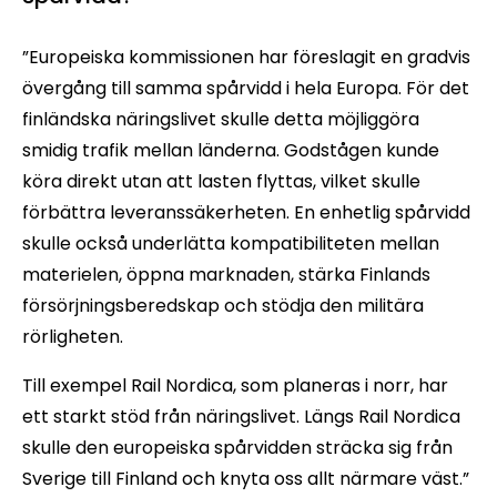
”Europeiska kommissionen har föreslagit en gradvis
övergång till samma spårvidd i hela Europa. För det
finländska näringslivet skulle detta möjliggöra
smidig trafik mellan länderna. Godstågen kunde
köra direkt utan att lasten flyttas, vilket skulle
förbättra leveranssäkerheten. En enhetlig spårvidd
skulle också underlätta kompatibiliteten mellan
materielen, öppna marknaden, stärka Finlands
försörjningsberedskap och stödja den militära
rörligheten.
Till exempel Rail Nordica, som planeras i norr, har
ett starkt stöd från näringslivet. Längs Rail Nordica
skulle den europeiska spårvidden sträcka sig från
Sverige till Finland och knyta oss allt närmare väst.”