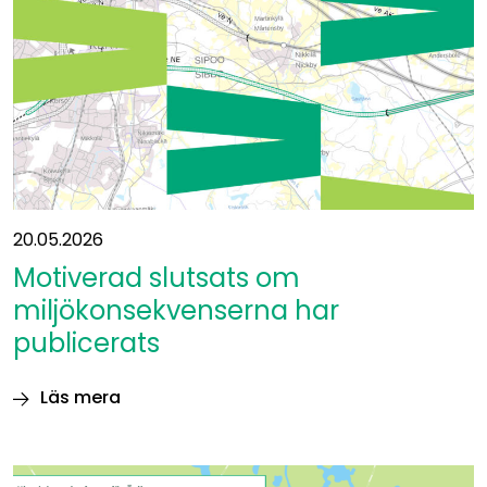
Östbanan
20.05.2026
Motiverad slutsats om
miljökonsekvenserna har
publicerats
Läs mera
Motiverad
slutsats
om