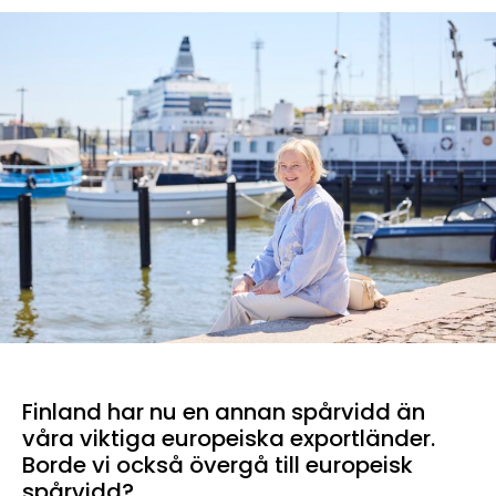
Finland har nu en annan spårvidd än
våra viktiga europeiska exportländer.
Borde vi också övergå till europeisk
spårvidd?