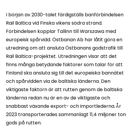
I början av 2030-talet färdigställs banförbindelsen
Rail Baltica vid Finska vikens södra strand.
Förbindelsen kopplar Tallinn till Warszawa med
europeisk spårvidd. Östbanan Ab har låtit göra en
utredning om att ansluta Östbanans godstrafik till
Rail Baltica-projektet. Utredningen visar att det
finns många betydande faktorer som talar för att
Finland ska ansluta sig till det europeiska bannätet
och spårvidden via de baltiska länderna. Den
viktigaste faktorn är att rutten genom de baltiska
länderna redan nu är en av de viktigaste och
snabbast växande export- och importlederna. År
2023 transporterades sammanlagt 11,4 miljoner ton
gods på rutten.