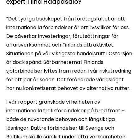
expert Tiina Haapasalo?
”Det tydliga budskapet från företagsfältet är att
internationella förbindelser är ett livsvillkor för oss.
De påverkar investeringar, förutsättningar för
affärsverksamhet och Finlands attraktivitet.
Situationen på vår viktigaste handelsrutt i Östersjön
är dock spänd. Sårbarheterna i Finlands
sjöförbindelser lyftes fram redan i vår riskutredning
för ett par år sedan. Det förändrade världsläget
har nu konkretiserat behovet av alternativa rutter.
I vår rapport granskade vi helheten av
internationella trafikförbindelser på bred front –
både de nuvarande behoven och långsiktiga
lösningar. Bättre förbindelser till Sverige och
Baltikum skulle särskilt underlätta verksamheten