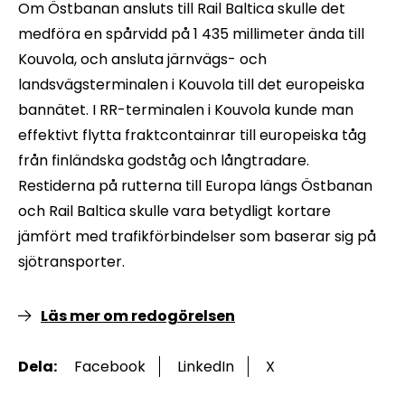
Om Östbanan ansluts till Rail Baltica skulle det
medföra en spårvidd på 1 435 millimeter ända till
Kouvola, och ansluta järnvägs- och
landsvägsterminalen i Kouvola till det europeiska
bannätet. I RR-terminalen i Kouvola kunde man
effektivt flytta fraktcontainrar till europeiska tåg
från finländska godståg och långtradare.
Restiderna på rutterna till Europa längs Östbanan
och Rail Baltica skulle vara betydligt kortare
jämfört med trafikförbindelser som baserar sig på
sjötransporter.
Läs mer om redogörelsen
Dela:
Facebook
LinkedIn
X