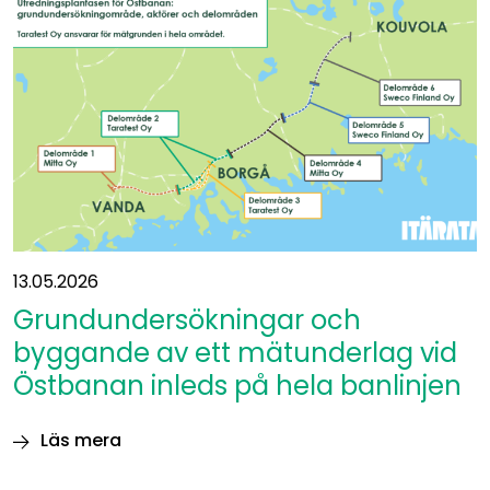
miljökonsekvenserna
har
publicerats
13.05.2026
Grundundersökningar och
byggande av ett mätunderlag vid
Östbanan inleds på hela banlinjen
Läs mera
Grundundersökningar