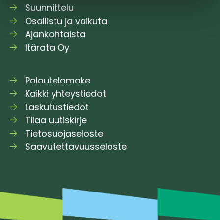
Suunnittelu
Osallistu ja vaikuta
Ajankohtaista
Itärata Oy
Palautelomake
Kaikki yhteystiedot
Laskutustiedot
Tilaa uutiskirje
Tietosuojaseloste
Saavutettavuusseloste