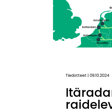
Tiedotteet
|
09.10.2024
Itärada
raidele