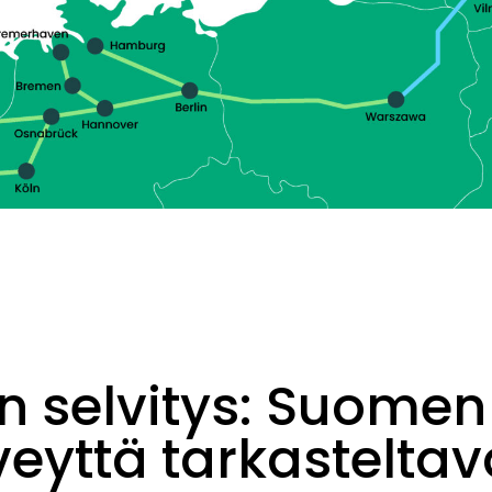
n selvitys: Suomen
veyttä tarkasteltav