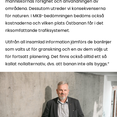
människornas rörlighet och användningen av
områdena. Dessutom utreder vi konsekvenserna
för naturen. I MKB-bedömningen bedöms också
kostnaderna och vilken plats Östbanan får i det
riksomfattande trafiksystemet.
Utifrån all insamlad information jämförs de banlinjer
som valts ut för granskning och en av dem väljs ut
för fortsatt planering. Det finns också alltid ett så
kallat nollalternativ, dvs. att banan inte alls byggs.”