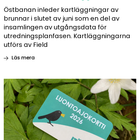
Östbanan inleder kartläggningar av
brunnar i slutet av juni som en del av
insamlingen av utgångsdata för
utredningsplanfasen. Kartläggningarna
utförs av Field
Läs mera
Brunnar
inom
området
för Östbanan kartläggs