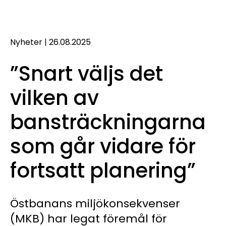
Nyheter
|
26.08.2025
”Snart väljs det
vilken av
bansträckningarna
som går vidare för
fortsatt planering”
Östbanans miljökonsekvenser
(MKB) har legat föremål för