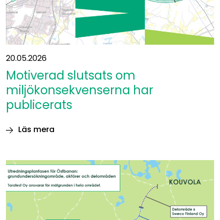
20.05.2026
Motiverad slutsats om
miljökonsekvenserna har
publicerats
Läs mera
Motiverad
slutsats
om
miljökonsekvenserna
har
publicerats