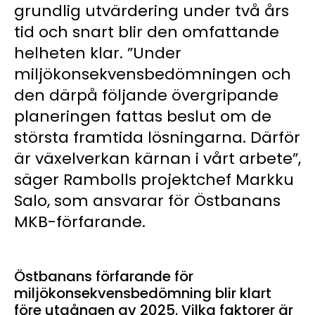
grundlig utvärdering under två års
tid och snart blir den omfattande
helheten klar. ”Under
miljökonsekvensbedömningen och
den därpå följande övergripande
planeringen fattas beslut om de
största framtida lösningarna. Därför
är växelverkan kärnan i vårt arbete”,
säger Rambolls projektchef Markku
Salo, som ansvarar för Östbanans
MKB-förfarande.
Östbanans förfarande för
miljökonsekvensbedömning blir klart
före utgången av 2025. Vilka faktorer är