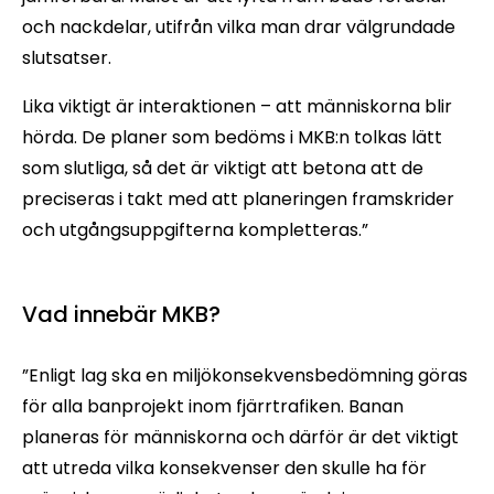
och nackdelar, utifrån vilka man drar välgrundade
slutsatser.
Lika viktigt är interaktionen – att människorna blir
hörda. De planer som bedöms i MKB:n tolkas lätt
som slutliga, så det är viktigt att betona att de
preciseras i takt med att planeringen framskrider
och utgångsuppgifterna kompletteras.”
Vad innebär MKB?
”Enligt lag ska en miljökonsekvensbedömning göras
för alla banprojekt inom fjärrtrafiken. Banan
planeras för människorna och därför är det viktigt
att utreda vilka konsekvenser den skulle ha för