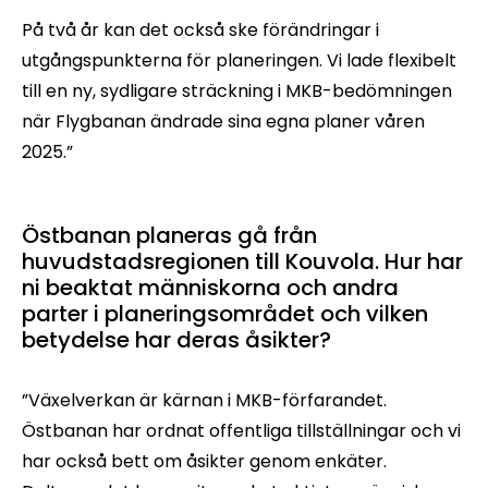
På två år kan det också ske förändringar i
utgångspunkterna för planeringen. Vi lade flexibelt
till en ny, sydligare sträckning i MKB-bedömningen
när Flygbanan ändrade sina egna planer våren
2025.”
Östbanan planeras gå från
huvudstadsregionen till Kouvola. Hur har
ni beaktat människorna och andra
parter i planeringsområdet och vilken
betydelse har deras åsikter?
”Växelverkan är kärnan i MKB-förfarandet.
Östbanan har ordnat offentliga tillställningar och vi
har också bett om åsikter genom enkäter.