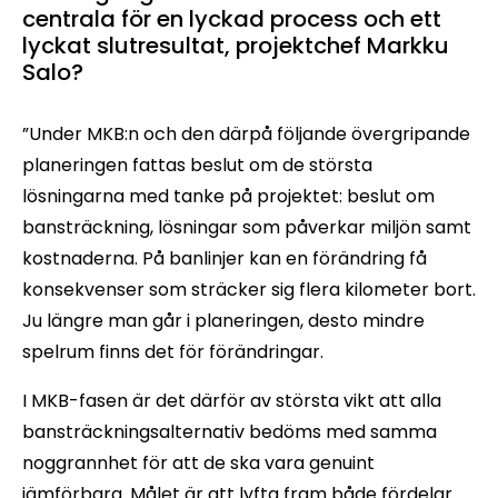
centrala för en lyckad process och ett
lyckat slutresultat, projektchef Markku
Salo?
”Under MKB:n och den därpå följande övergripande
planeringen fattas beslut om de största
lösningarna med tanke på projektet: beslut om
bansträckning, lösningar som påverkar miljön samt
kostnaderna. På banlinjer kan en förändring få
konsekvenser som sträcker sig flera kilometer bort.
Ju längre man går i planeringen, desto mindre
spelrum finns det för förändringar.
I MKB-fasen är det därför av största vikt att alla
bansträckningsalternativ bedöms med samma
noggrannhet för att de ska vara genuint
jämförbara. Målet är att lyfta fram både fördelar