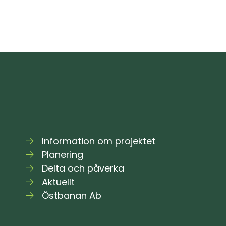
har
publicerats
Information om projektet
Planering
Delta och påverka
Aktuellt
Östbanan Ab