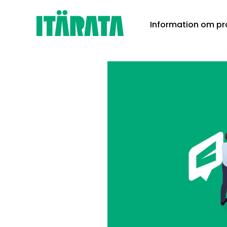
Skip
Information om pr
to
content