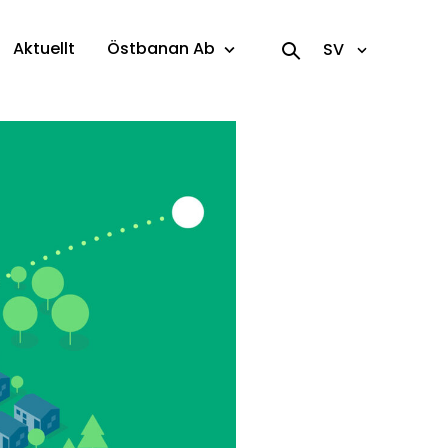
Aktuellt
Östbanan Ab
SV