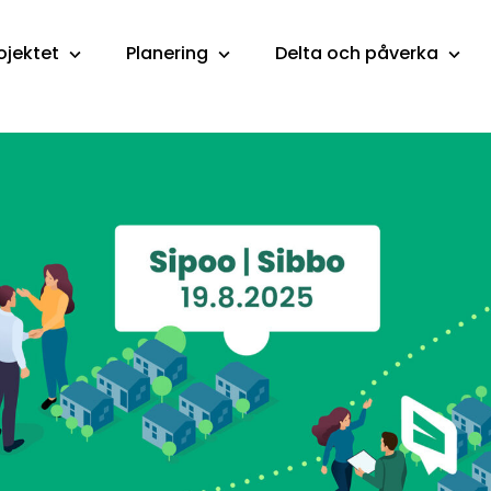
ojektet
Planering
Delta och påverka