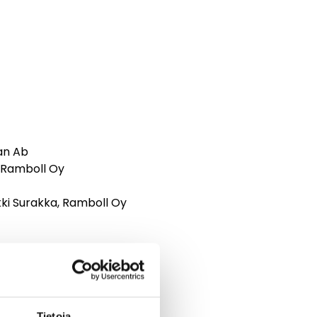
an Ab
 Ramboll Oy
kki Surakka, Ramboll Oy
 tvåspråkigt.
a och snabbare
Tietoja