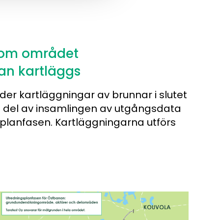
nom området
an kartläggs
der kartläggningar av brunnar i slutet
n del av insamlingen av utgångsdata
splanfasen. Kartläggningarna utförs
läggs