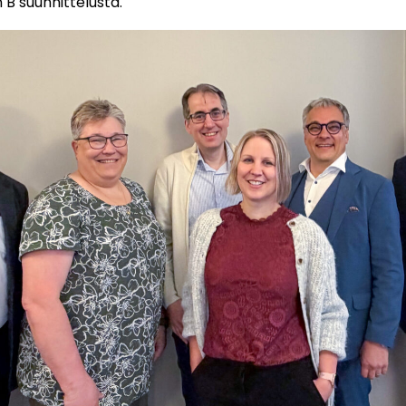
B suunnittelusta.