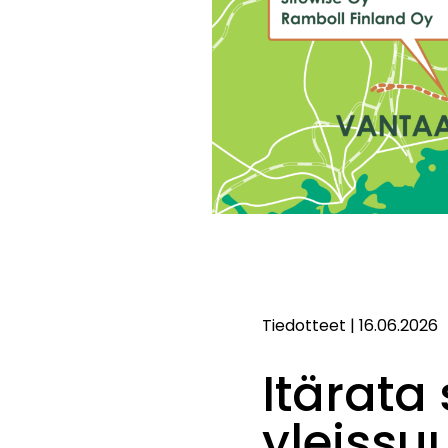
Tiedotteet
|
16.06.2026
Itärata 
yleissu