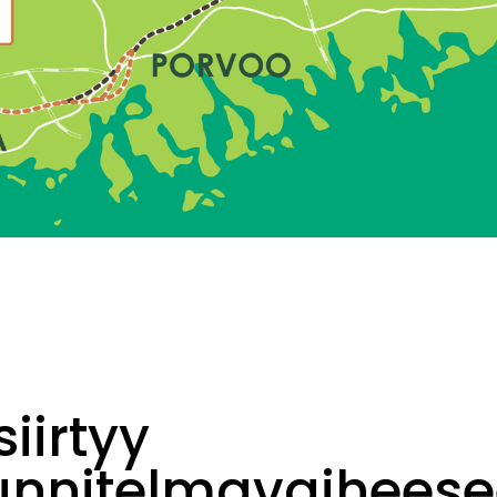
siirtyy
unnitelmavaiheese