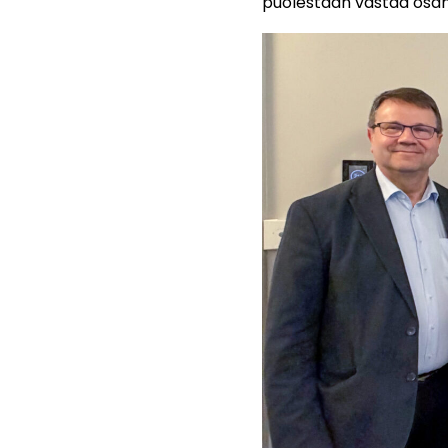
puolestaan vastaa osan 