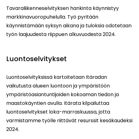
Tavaraliikenneselvityksen hankinta käynnistyy
markkinavuoropuhelulla. Työ pyritään
käynnistämään syksyn aikana ja tuloksia odotetaan
työn laajuudesta riippuen alkuvuodesta 2024.
Luontoselvitykset
Luontoselvityksissä kartoitetaan Itäradan
vaikutusta alueen luontoon ja ympäristöön
ympäristöasiantuntijoiden kokoaman tiedon ja
maastokäyntien avulla. Itärata kilpailuttaa
luontoselvitykset loka-marraskuussa, jotta
varmistamme työlle riittävät resurssit kesäkaudeksi
2024.