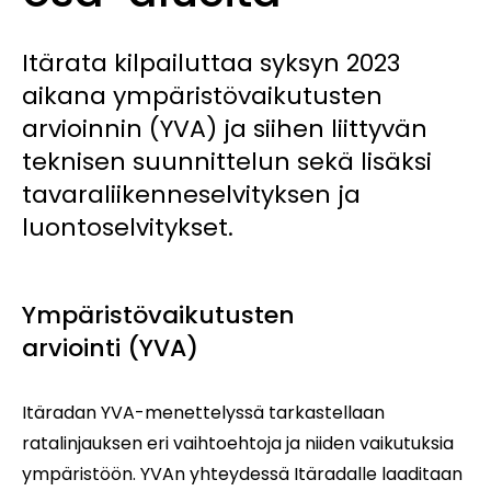
Itärata kilpailuttaa syksyn 2023
aikana ympäristövaikutusten
arvioinnin (YVA) ja siihen liittyvän
teknisen suunnittelun sekä lisäksi
tavaraliikenneselvityksen ja
luontoselvitykset.
Ympäristövaikutusten
arviointi (YVA)
Itäradan YVA-menettelyssä tarkastellaan
ratalinjauksen eri vaihtoehtoja ja niiden vaikutuksia
ympäristöön. YVAn yhteydessä Itäradalle laaditaan