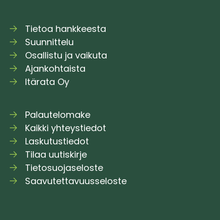
Tietoa hankkeesta
Suunnittelu
Osallistu ja vaikuta
Ajankohtaista
Itärata Oy
Palautelomake
Kaikki yhteystiedot
Laskutustiedot
Tilaa uutiskirje
Tietosuojaseloste
Saavutettavuusseloste