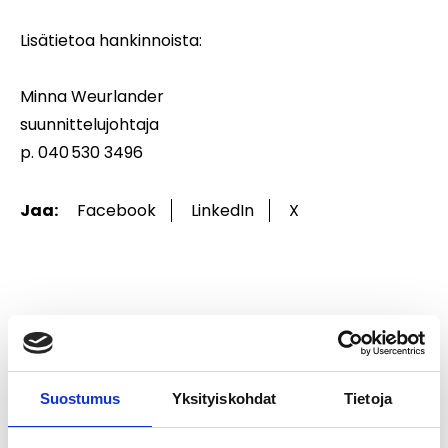
Lisätietoa hankinnoista:
Minna Weurlander
suunnittelujohtaja
p. 040 530 3496
Jaa:
Facebook
LinkedIn
X
Suostumus
Yksityiskohdat
Tietoja
Ajankohtaista