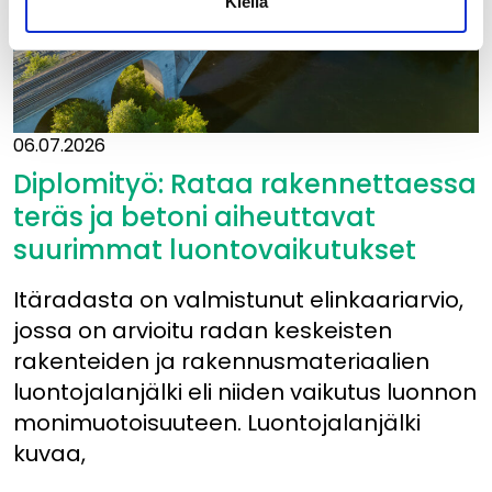
Kiellä
06.07.2026
Diplomityö: Rataa rakennettaessa
teräs ja betoni aiheuttavat
suurimmat luontovaikutukset
Itäradasta on valmistunut elinkaariarvio,
jossa on arvioitu radan keskeisten
rakenteiden ja rakennusmateriaalien
luontojalanjälki eli niiden vaikutus luonnon
monimuotoisuuteen. Luontojalanjälki
kuvaa,