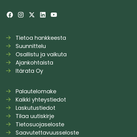
Tietoa hankkeesta
Suunnittelu
Osallistu ja vaikuta
Ajankohtaista
Itärata Oy
Palautelomake
Kaikki yhteystiedot
Laskutustiedot
Tilaa uutiskirje
Tietosuojaseloste
Saavutettavuusseloste