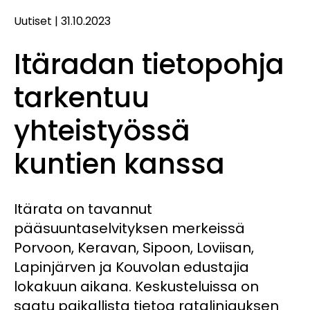
Uutiset
|
31.10.2023
Itäradan tietopohja
tarkentuu
yhteistyössä
kuntien kanssa
Itärata on tavannut
pääsuuntaselvityksen merkeissä
Porvoon, Keravan, Sipoon, Loviisan,
Lapinjärven ja Kouvolan edustajia
lokakuun aikana. Keskusteluissa on
saatu paikallista tietoa ratalinjauksen