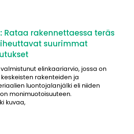
: Rataa rakennettaessa teräs
aiheuttavat suurimmat
utukset
valmistunut elinkaariarvio, jossa on
 keskeisten rakenteiden ja
aalien luontojalanjälki eli niiden
non monimuotoisuuteen.
ki kuvaa,