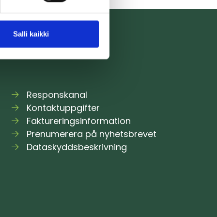
Salli kaikki
Responskanal
Kontaktuppgifter
Faktureringsinformation
Prenumerera på nyhetsbrevet
Dataskyddsbeskrivning