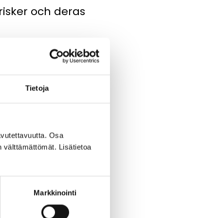
risker och deras
terprogrammet i miljö-
Tietoja
vutettavuutta. Osa
n välttämättömät. Lisätietoa
Markkinointi