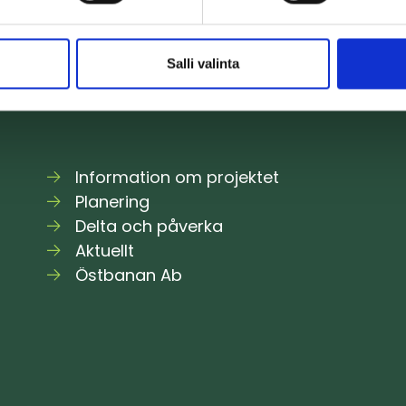
Salli valinta
Information om projektet
Planering
Delta och påverka
Aktuellt
Östbanan Ab