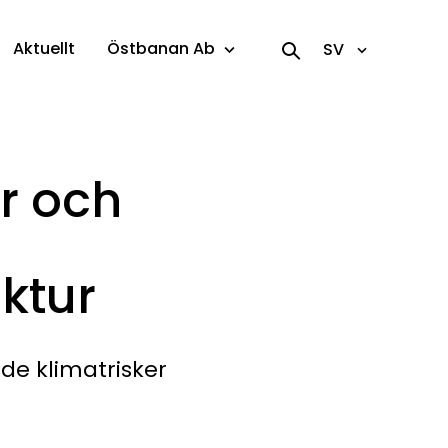
Aktuellt
Östbanan Ab
SV
r och
ktur
de klimatrisker