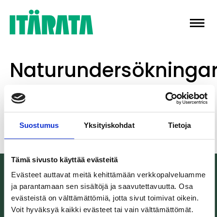
Skip
to
content
Naturundersökninga
färdigställs
Suostumus
Yksityiskohdat
Tietoja
Tämä sivusto käyttää evästeitä
Evästeet auttavat meitä kehittämään verkkopalveluamme
ja parantamaan sen sisältöjä ja saavutettavuutta. Osa
evästeistä on välttämättömiä, jotta sivut toimivat oikein.
Voit hyväksyä kaikki evästeet tai vain välttämättömät.