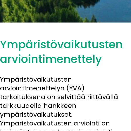
Ympäristövaikutusten
arviointimenettely
Ympäristövaikutusten
arviointimenettelyn (YVA)
tarkoituksena on selvittää riittävällä
tarkkuudella hankkeen
ympäristövaikutukset.
Ympäristövaikutusten arviointi on