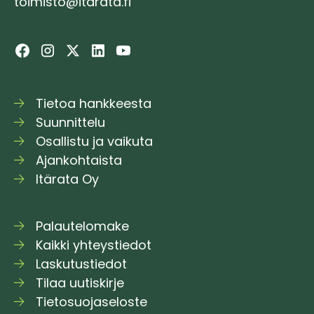
toimisto@itarata.fi
Tietoa hankkeesta
Suunnittelu
Osallistu ja vaikuta
Ajankohtaista
Itärata Oy
Palautelomake
Kaikki yhteystiedot
Laskutustiedot
Tilaa uutiskirje
Tietosuojaseloste