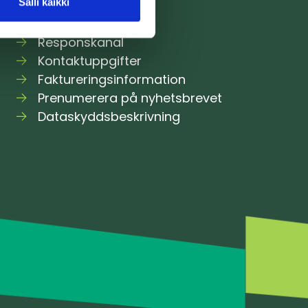
Salli kaikki
Responskanal
Kontaktuppgifter
Faktureringsinformation
Prenumerera på nyhetsbrevet
Dataskyddsbeskrivning