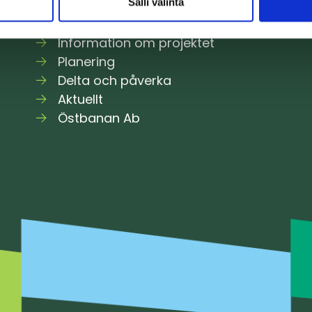
Salli valinta
Information om projektet
Planering
Delta och påverka
Aktuellt
Östbanan Ab