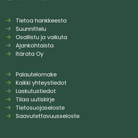
Tietoa hankkeesta
Suunnittelu
Osallistu ja vaikuta
Ajankohtaista
Itärata Oy
Palautelomake
Kaikki yhteystiedot
Laskutustiedot
Tilaa uutiskirje
Tietosuojaseloste
Saavutettavuusseloste