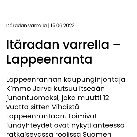
Itäradan varrella
|
15.06.2023
Itäradan varrella –
Lappeenranta
Lappeenrannan kaupunginjohtaja
Kimmo Jarva kutsuu itseään
junantuomaksi, joka muutti 12
vuotta sitten Vihdistä
Lappeenrantaan. Toimivat
junayhteydet ovat nykytilanteessa
ratkaisevassa roolissa Suomen