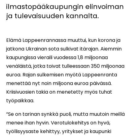
ilmastopääkaupungin elinvoiman
ja tulevaisuuden kannalta.
Elämä Lappeenrannassa muuttui, kun korona ja
jatkona Ukrainan sota sulkivat itärajan. Aiemmin
kaupungissa vieraili vuodessa 1,8 miljoonaa
venäläistä, jotka toivat tulleessaan 350 miljoonaa
euroa. Rajan sulkemisen myötä Lappeenranta
menettää nyt noin miljoona euroa päivässä.
Kriisivuosien takia on menetetty myös tuhat
työpaikkaa.
”Se on tarinan synkkä puoli, mutta muutoin meillä
menee ihan hyvin. Verotulokehitys on hyvä,
työllisyysaste kehittyy, yritykset ja kaupunki