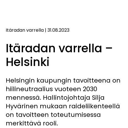
Itäradan varrella
|
31.08.2023
Itäradan varrella –
Helsinki
Helsingin kaupungin tavoitteena on
hiilineutraalius vuoteen 2030
mennessä. Hallintojohtaja Silja
Hyvärinen mukaan raideliikenteellä
on tavoitteen toteutumisessa
merkittävä rooli.