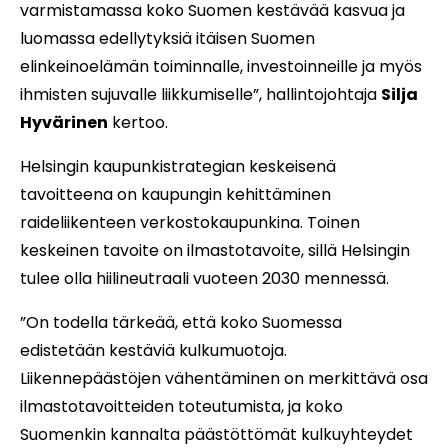
varmistamassa koko Suomen kestävää kasvua ja
luomassa edellytyksiä itäisen Suomen
elinkeinoelämän toiminnalle, investoinneille ja myös
ihmisten sujuvalle liikkumiselle”, hallintojohtaja
Silja
Hyvärinen
kertoo.
Helsingin kaupunkistrategian keskeisenä
tavoitteena on kaupungin kehittäminen
raideliikenteen verkostokaupunkina. Toinen
keskeinen tavoite on ilmastotavoite, sillä Helsingin
tulee olla hiilineutraali vuoteen 2030 mennessä.
”On todella tärkeää, että koko Suomessa
edistetään kestäviä kulkumuotoja.
Liikennepäästöjen vähentäminen on merkittävä osa
ilmastotavoitteiden toteutumista, ja koko
Suomenkin kannalta päästöttömät kulkuyhteydet