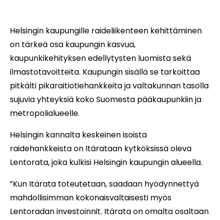
Helsingin kaupungille raideliikenteen kehittäminen
on tärkeä osa kaupungin kasvua,
kaupunkikehityksen edellytysten luomista sekä
ilmastotavoitteita. Kaupungin sisällä se tarkoittaa
pitkälti pikaraitiotiehankkeita ja valtakunnan tasolla
sujuvia yhteyksiä koko Suomesta pääkaupunkiin ja
metropolialueelle.
Helsingin kannalta keskeinen isoista
raidehankkeista on Itärataan kytköksissä oleva
Lentorata, joka kulkisi Helsingin kaupungin alueella.
”Kun Itärata toteutetaan, saadaan hyödynnettyä
mahdollisimman kokonaisvaltaisesti myös
Lentoradan investoinnit. Itärata on omalta osaltaan