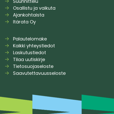
Suunnittelu
Osallistu ja vaikuta
Ajankohtaista
Itärata Oy
Palautelomake
Kaikki yhteystiedot
Laskutustiedot
Tilaa uutiskirje
Tietosuojaseloste
Saavutettavuusseloste